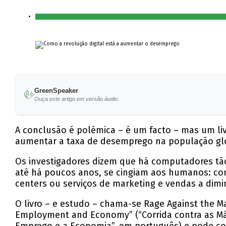
GreenSpeaker
Ouça este artigo em versão áudio.
A conclusão é polémica – é um facto – mas um liv
aumentar a taxa de desemprego na população glob
Os investigadores dizem que há computadores tão
até há poucos anos, se cingiam aos humanos: comp
centers ou serviços de marketing e vendas a dimi
O livro – e estudo – chama-se Rage Against the Ma
Employment and Economy” (“Corrida contra as Máq