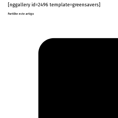
[nggallery id=2496 template=greensavers]
Partilhe este artigo