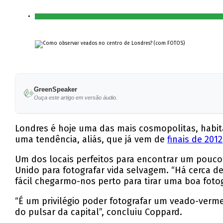
GreenSpeaker
Ouça este artigo em versão áudio.
Londres é hoje uma das mais cosmopolitas, habit
uma tendência, aliás, que já vem de
finais de 2012
Um dos locais perfeitos para encontrar um pouco
Unido para fotografar vida selvagem. “Há cerca d
fácil chegarmo-nos perto para tirar uma boa fotog
“É um privilégio poder fotografar um veado-verm
do pulsar da capital”, concluiu Coppard.