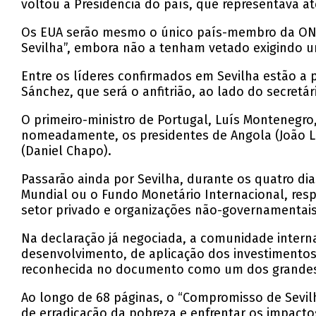
voltou à Presidência do país, que representava 
Os EUA serão mesmo o único país-membro da ONU 
Sevilha”, embora não a tenham vetado exigindo 
Entre os líderes confirmados em Sevilha estão a 
Sánchez, que será o anfitrião, ao lado do secretá
O primeiro-ministro de Portugal, Luís Montenegro
nomeadamente, os presidentes de Angola (João L
(Daniel Chapo).
Passarão ainda por Sevilha, durante os quatro dia
Mundial ou o Fundo Monetário Internacional, res
setor privado e organizações não-governamentais
Na declaração já negociada, a comunidade inter
desenvolvimento, de aplicação dos investimentos
reconhecida no documento como um dos grandes 
Ao longo de 68 páginas, o “Compromisso de Sevil
de erradicação da pobreza e enfrentar os impactos