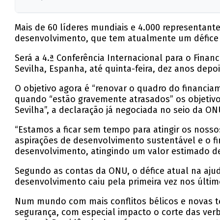
Mais de 60 líderes mundiais e 4.000 representante
desenvolvimento, que tem atualmente um défice d
Será a 4.ª Conferência Internacional para o Fin
Sevilha, Espanha, até quinta-feira, dez anos depoi
O objetivo agora é “renovar o quadro do financi
quando “estão gravemente atrasados” os objetiv
Sevilha”, a declaração já negociada no seio da 
“Estamos a ficar sem tempo para atingir os nossos
aspirações de desenvolvimento sustentável e o f
desenvolvimento, atingindo um valor estimado de 4
Segundo as contas da ONU, o défice atual na ajud
desenvolvimento caiu pela primeira vez nos últi
Num mundo com mais conflitos bélicos e novas ten
segurança, com especial impacto o corte das ver