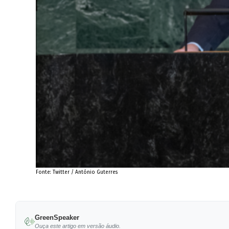
Fonte: Twitter / António Guterres
GreenSpeaker
Ouça este artigo em versão áudio.