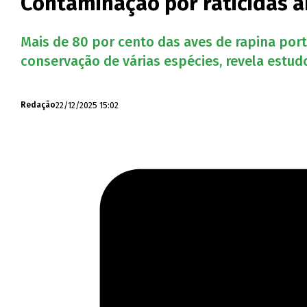
Contaminação por raticidas 
Mais de 80 por cento das aves de rapina po
conservação de várias espécies, revela estud
22/12/2025 15:02
Redação