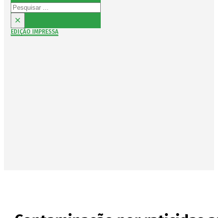
Pesquisar
×
EDIÇÃO IMPRESSA