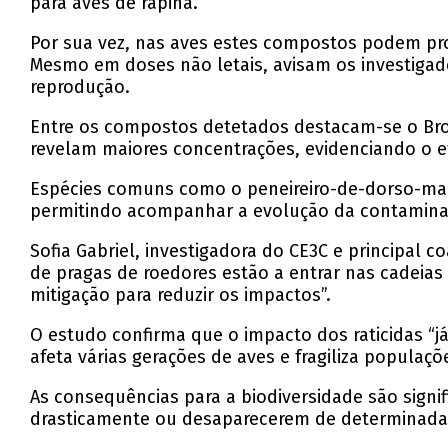
para aves de rapina.
Por sua vez, nas aves estes compostos podem pro
Mesmo em doses não letais, avisam os investiga
reprodução.
Entre os compostos detetados destacam-se o Brod
revelam maiores concentrações, evidenciando o e
Espécies comuns como o peneireiro-de-dorso-ma
permitindo acompanhar a evolução da contaminaç
Sofia Gabriel, investigadora do CE3C e principal 
de pragas de roedores estão a entrar nas cadeias
mitigação para reduzir os impactos”.
O estudo confirma que o impacto dos raticidas “j
afeta várias gerações de aves e fragiliza populaçõe
As consequências para a biodiversidade são signi
drasticamente ou desaparecerem de determinadas