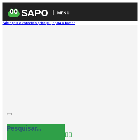
MENU
Saltar para o conteúdo principal
Ir para o footer
Pesquisar...