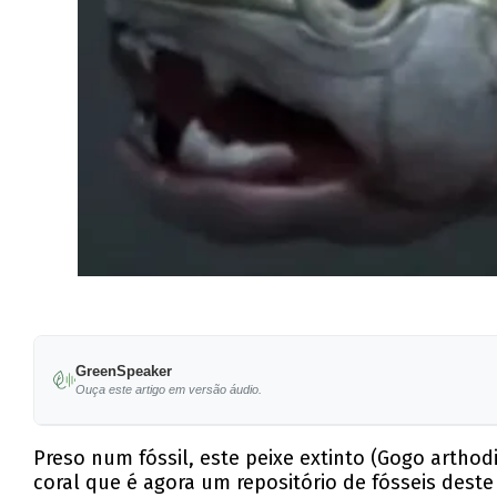
GreenSpeaker
Ouça este artigo em versão áudio.
Preso num fóssil, este peixe extinto (Gogo artho
coral que é agora um repositório de fósseis des