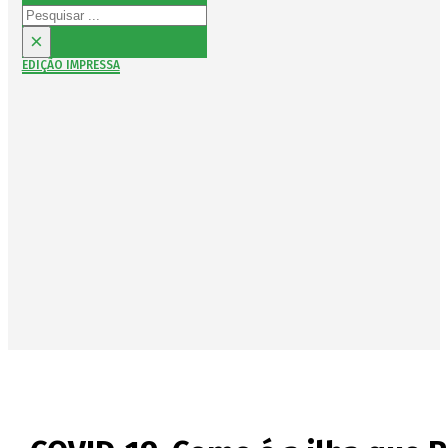
Pesquisar
×
EDIÇÃO IMPRESSA