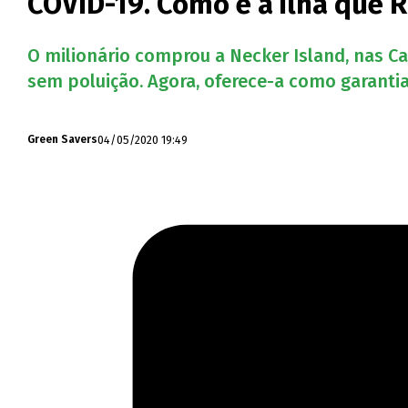
COVID-19. Como é a ilha que R
O milionário comprou a Necker Island, nas Ca
sem poluição. Agora, oferece-a como garantia 
04/05/2020 19:49
Green Savers