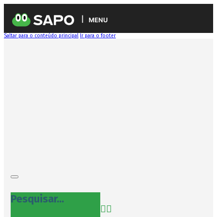
MENU
Saltar para o conteúdo principal
Ir para o footer
Pesquisar...