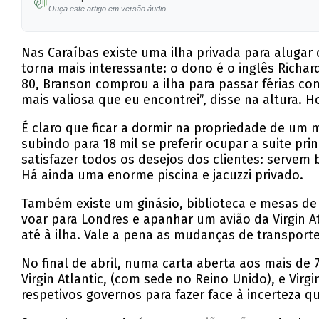
Ouça este artigo em versão áudio.
Nas Caraíbas existe uma ilha privada para aluga
torna mais interessante: o dono é o inglês Richa
80, Branson comprou a ilha para passar férias co
mais valiosa que eu encontrei”, disse na altura. 
É claro que ficar a dormir na propriedade de um
subindo para 18 mil se preferir ocupar a suite p
satisfazer todos os desejos dos clientes: servem b
Há ainda uma enorme piscina e jacuzzi privado.
Também existe um ginásio, biblioteca e mesas de
voar para Londres e apanhar um avião da Virgin A
até à ilha. Vale a pena as mudanças de transport
No final de abril, numa carta aberta aos mais de
Virgin Atlantic, (com sede no Reino Unido), e Virg
respetivos governos para fazer face à incerteza 