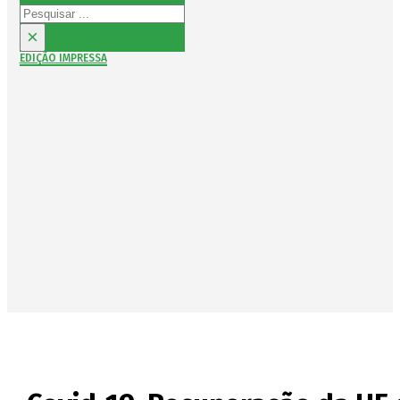
Pesquisar
×
EDIÇÃO IMPRESSA