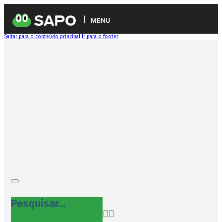
MENU
Saltar para o conteúdo principal
Ir para o footer
Pesquisar...