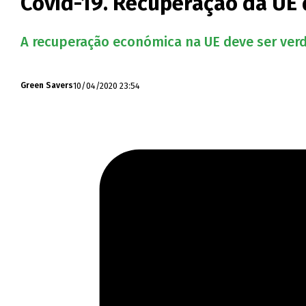
Covid-19. Recuperação da UE 
A recuperação económica na UE deve ser verd
10/04/2020 23:54
Green Savers