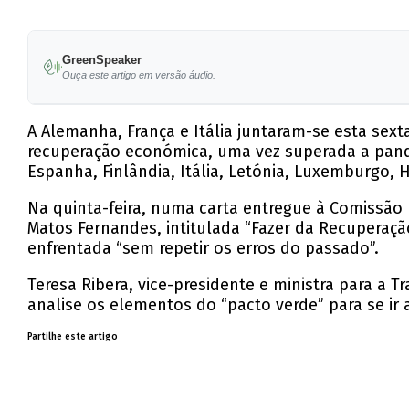
GreenSpeaker
Ouça este artigo em versão áudio.
A Alemanha, França e Itália juntaram-se esta sext
recuperação económica, uma vez superada a pandem
Espanha, Finlândia, Itália, Letónia, Luxemburgo, 
Na quinta-feira, numa carta entregue à Comissão 
Matos Fernandes, intitulada “Fazer da Recuperaçã
enfrentada “sem repetir os erros do passado”.
Teresa Ribera, vice-presidente e ministra para a
analise os elementos do “pacto verde” para se 
Partilhe este artigo