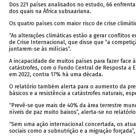
Dos 221 países analisados no estudo, 66 enfrent
dos quais na África subsaariana.
Os quatro países com maior risco de crise climátic
“As alterações climáticas estão a gerar conflitos 
de Crise Internacional, que disse que “a competi
juntarem-se às milícias”.
A incapacidade de muitos países para fazer face 
catástrofes, com o Fundo Central de Resposta a E
em 2022, contra 17% há uma década.
O relatório também alerta para o aumento da pr
básicos e a resistência a catástrofes naturais, e
“Prevê-se que mais de 40% da área terrestre mun
níveis de paz muito baixos”, alerta-se no relatório
“Sem uma ação internacional concertada, os atuai
sociais como a subnutrição e a migração forçada”,