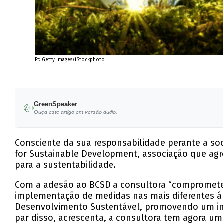
Ft: Getty Images/iStockphoto
GreenSpeaker
Ouça este artigo em versão áudio.
Consciente da sua responsabilidade perante a so
for Sustainable Development, associação que agr
para a sustentabilidade.
Com a adesão ao BCSD a consultora “compromete-s
implementação de medidas nas mais diferentes á
Desenvolvimento Sustentável, promovendo um i
par disso, acrescenta, a consultora tem agora u