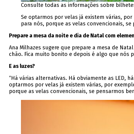
Consulte todas as informações sobre bilhetes
Se optarmos por velas já existem várias, por
para nós, porque as velas convencionais, se
Prepare a mesa da noite e dia de Natal com eleme
Ana Milhazes sugere que prepare a mesa de Nata
chão. Fica muito bonito e depois é algo que nós
E as luzes?
“Há várias alternativas. Há obviamente as LED, há
optarmos por velas já existem várias, por exempl
porque as velas convencionais, se pensarmos bem,