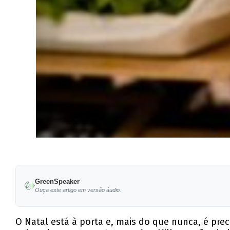
GreenSpeaker
Ouça este artigo em versão áudio.
O Natal está à porta e, mais do que nunca, é pre