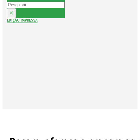
Pesquisar
×
EDIÇÃO IMPRESSA