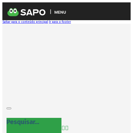
MENU
Saltar para o conteúdo principal
Ir para o footer
Pesquisar...