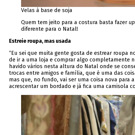
Velas à base de soja
Quem tem jeito para a costura basta fazer
up
diferente para o Natal!
Estreie roupa, mas usada
“Eu sei que muita gente gosta de estrear roupa 
de ir a uma loja e comprar algo completamente n
havido vários nesta altura do Natal onde se cons
trocas entre amigos e família, que é uma das co
mas que, no fundo, vai ser uma coisa nova para a
acrescentar um bordado e já fica uma camisola c