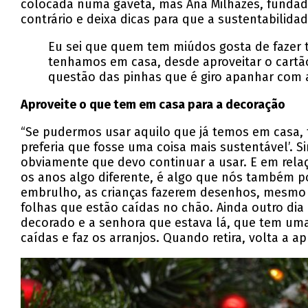
colocada numa gaveta, mas Ana Milhazes, fundador
contrário e deixa dicas para que a sustentabilidad
Eu sei que quem tem miúdos gosta de fazer 
tenhamos em casa, desde aproveitar o cartã
questão das pinhas que é giro apanhar com a
Aproveite o que tem em casa para a decoração
“Se pudermos usar aquilo que já temos em casa, 
preferia que fosse uma coisa mais sustentável’. S
obviamente que devo continuar a usar. E em rela
os anos algo diferente, é algo que nós também p
embrulho, as crianças fazerem desenhos, mesmo c
folhas que estão caídas no chão. Ainda outro di
decorado e a senhora que estava lá, que tem uma 
caídas e faz os arranjos. Quando retira, volta a ap