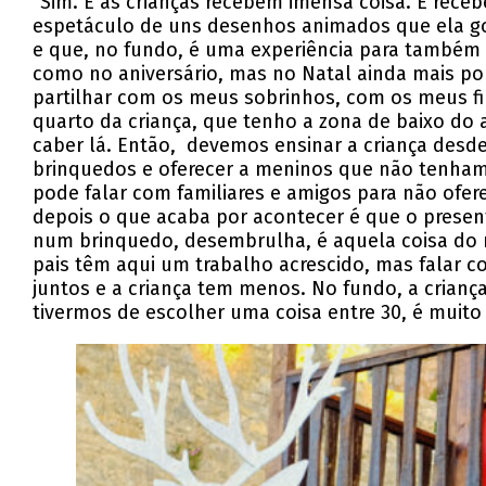
“Sim. E as crianças recebem imensa coisa. E rece
espetáculo de uns desenhos animados que ela gost
e que, no fundo, é uma experiência para também 
como no aniversário, mas no Natal ainda mais por
partilhar com os meus sobrinhos, com os meus fi
quarto da criança, que tenho a zona de baixo do 
caber lá. Então, devemos ensinar a criança desde
brinquedos e oferecer a meninos que não tenham
pode falar com familiares e amigos para não ofe
depois o que acaba por acontecer é que o presente
num brinquedo, desembrulha, é aquela coisa do r
pais têm aqui um trabalho acrescido, mas falar 
juntos e a criança tem menos. No fundo, a crianç
tivermos de escolher uma coisa entre 30, é muito ma