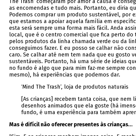
The Trash’ começaram por amor à causa e conseg
as encomendas e tudo mais. Portanto, eu diria q
Podemos comprar um produto sustentável, por ex
que estamos a apoiar aquela família em específi
esta será sempre uma forma mais fácil. Anda as
local, que é o centro comercial que fica perto d
pelos produtos da linha chamada verde ou da linh
conseguimos fazer. E eu posso se calhar não con
caro. Se calhar até nem tem nada que eu gosto v
sustentáveis. Portanto, há uma série de ideias q
no fundo é algo que para mim faz-me sempre conf
mesmo), há experiências que podemos dar.
‘Mind The Trash’, loja de produtos naturais
[As crianças] recebem tanta coisa, que nem 
desenhos animados que ela goste (há imensos 
fundo, é uma experiência para também aprend
Mas é difícil não oferecer presentes às crianças…