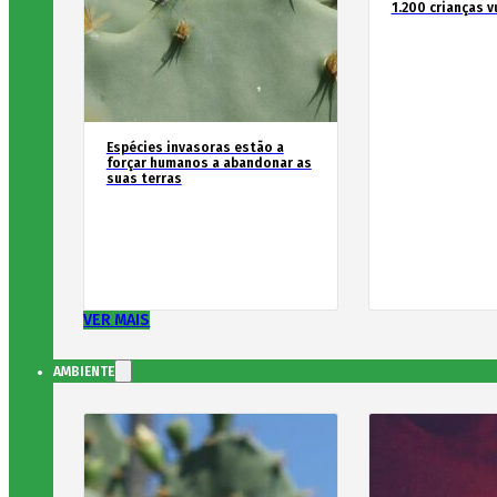
1.200 crianças v
Espécies invasoras estão a
forçar humanos a abandonar as
suas terras
VER MAIS
AMBIENTE