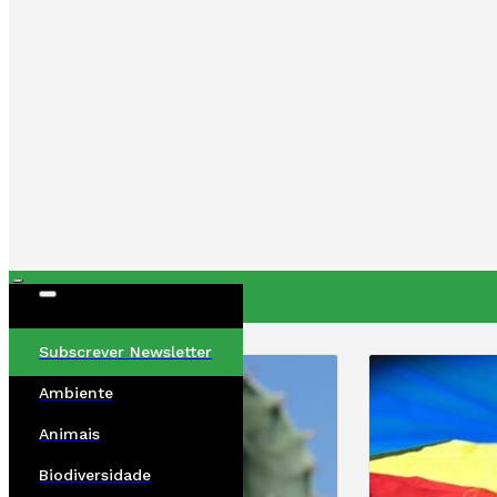
ÚLTIMAS
Subscrever Newsletter
Ambiente
Animais
Biodiversidade