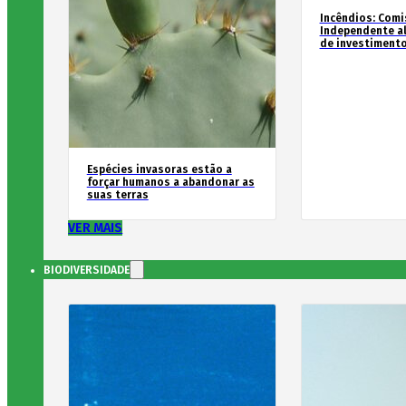
Incêndios: Comi
Independente al
de investimento
Espécies invasoras estão a
forçar humanos a abandonar as
suas terras
VER MAIS
BIODIVERSIDADE