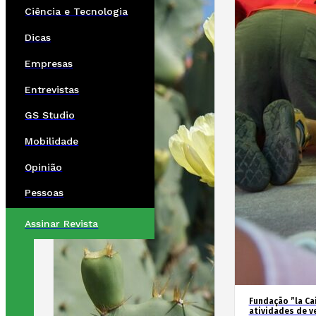
Ciência e Tecnologia
Dicas
Empresas
Entrevistas
GS Studio
Mobilidade
Opinião
Pessoas
Assinar Revista
Fundação ”la Cai
atividades de v