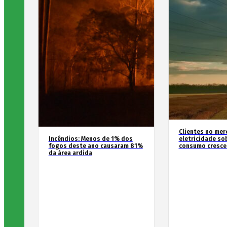
Clientes no mer
Incêndios: Menos de 1% dos
eletricidade so
fogos deste ano causaram 81%
consumo cresce
da área ardida