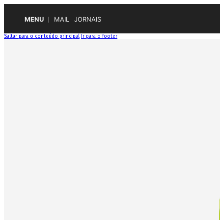
MENU
MAIL
JORNAIS
Saltar para o conteúdo principal
Ir para o footer