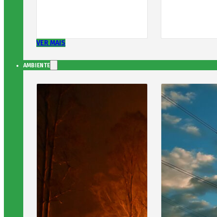
VER MAIS
AMBIENTE