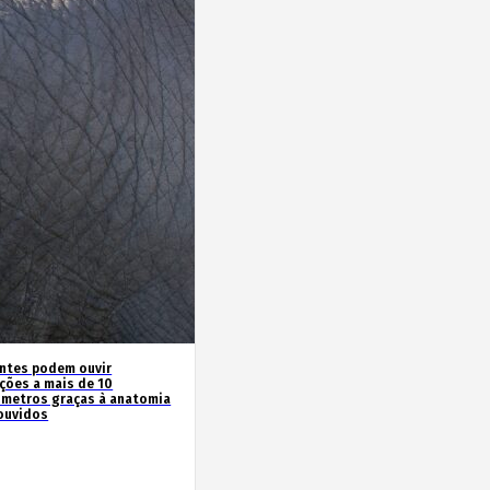
antes podem ouvir
ações a mais de 10
ómetros graças à anatomia
ouvidos