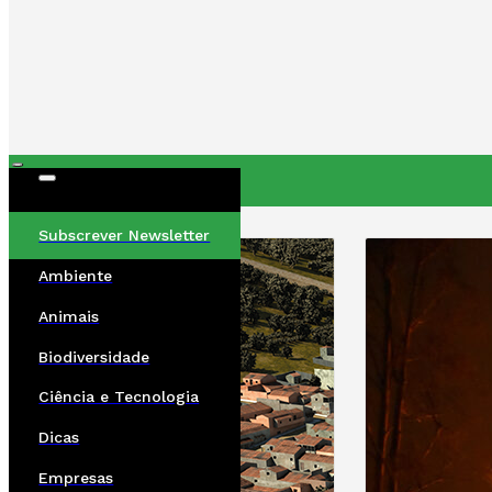
ÚLTIMAS
Subscrever Newsletter
Ambiente
Animais
Biodiversidade
Ciência e Tecnologia
Dicas
Empresas