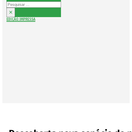
Pesquisar
×
EDIÇÃO IMPRESSA