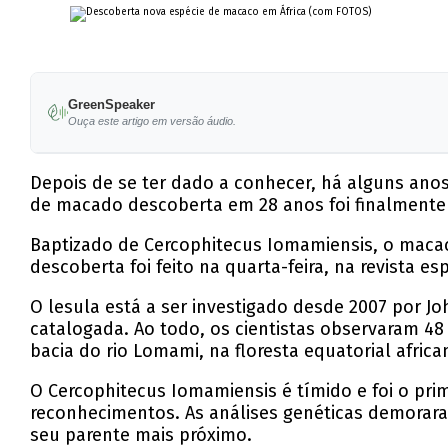
GreenSpeaker
Ouça este artigo em versão áudio.
Depois de se ter dado a conhecer, há alguns anos
de macado descoberta em 28 anos foi finalmente 
Baptizado de Cercophitecus Iomamiensis, o maca
descoberta foi feito na quarta-feira, na revista e
O lesula está a ser investigado desde 2007 por J
catalogada. Ao todo, os cientistas observaram 
bacia do rio Lomami, na floresta equatorial africa
O Cercophitecus Iomamiensis é tímido e foi o p
reconhecimentos. As análises genéticas demorara
seu parente mais próximo.