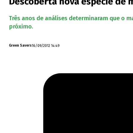
Descoberta nova espécie de 
Três anos de análises determinaram que o ma
próximo.
16/09/2012 14:49
Green Savers