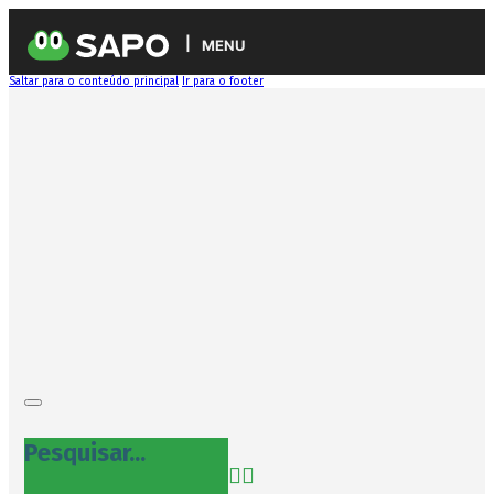
MENU
Saltar para o conteúdo principal
Ir para o footer
Pesquisar...