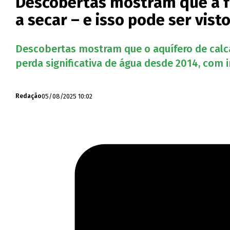
Descobertas mostram que a fo
a secar – e isso pode ser vist
Descobertas mostram que o aquífero de calcár
perda significativa de água desde 2014, com 
05/08/2025 10:02
Redação