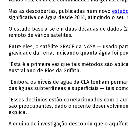
Mas as descobertas, publicadas num novo
estud
significativa de água desde 2014, atingindo o se
O estudo baseia-se em duas décadas de dados (20
remoto de vários satélites.
Entre eles, o satélite GRACE da NASA — usado pa
gravidade da Terra, indicando quanta água foi pe
“Esta é a primeira vez que tais métodos são aplic
Australiano de Rios da Griffith.
“Embora os níveis de água da CLA tenham permanec
das águas subterrâneas e superficiais — tais com
“Esses declínios estão correlacionados com o au
são preocupantes, dado o recente desenvolvimento
explica.
A equipa de investigação descobriu que o aquífe