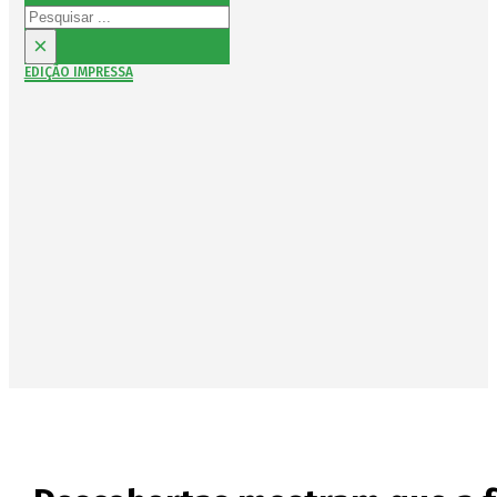
Pesquisar
×
EDIÇÃO IMPRESSA