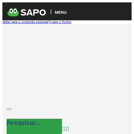
MENU
Saltar para o conteúdo principal
Ir para o footer
Pesquisar...