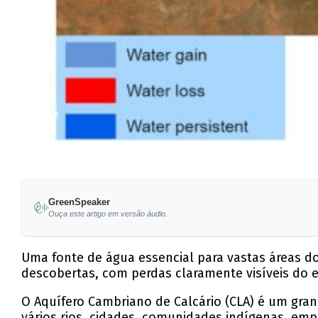
GreenSpeaker
Ouça este artigo em versão áudio.
Uma fonte de água essencial para vastas áreas do
descobertas, com perdas claramente visíveis do 
O Aquífero Cambriano de Calcário (CLA) é um gra
vários rios, cidades, comunidades indígenas, empre