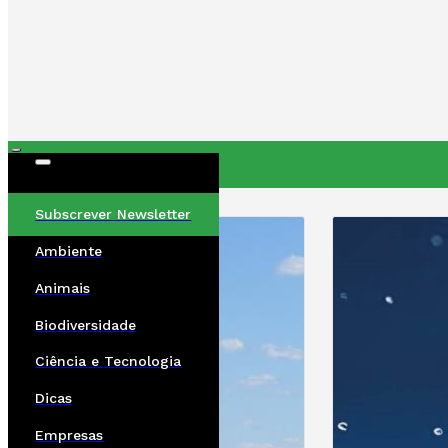
ÚLTIMAS
Subscrever Newsletter
Ambiente
Animais
Biodiversidade
Ciência e Tecnologia
Dicas
Empresas