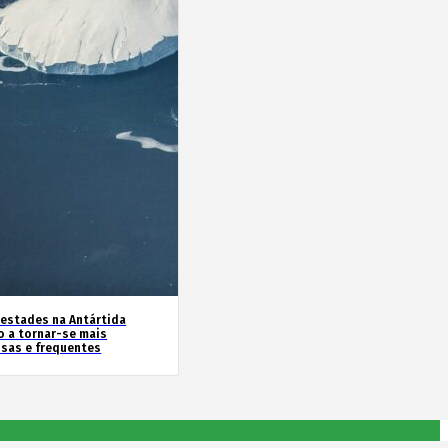
estades na Antártida
o a tornar-se mais
nsas e frequentes