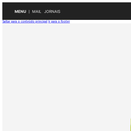
MENU
MAIL
JORNAIS
Saltar para o conteúdo principal
Ir para o footer