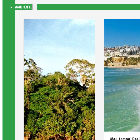
AMBIENTE
Mau tempo: Prai