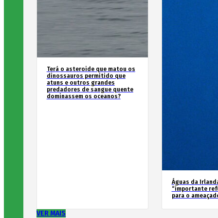
Terá o asteroide que matou os
dinossauros permitido que
atuns e outros grandes
predadores de sangue quente
dominassem os oceanos?
Águas da Irland
“importante ref
para o ameaçad
VER MAIS