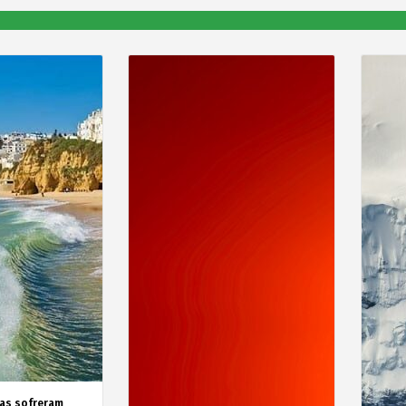
as sofreram