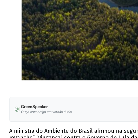
GreenSpeaker
Ouça este artigo em versão áudio.
A ministra do Ambiente do Brasil afirmou na segun
revanche” [vingança] contra o Governo de Lula da 