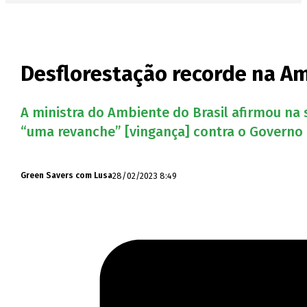
Desflorestação recorde na Am
A ministra do Ambiente do Brasil afirmou na 
“uma revanche” [vingança] contra o Governo d
28/02/2023 8:49
Green Savers com Lusa