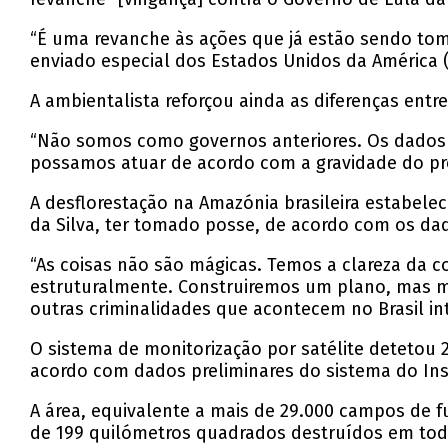
“É uma revanche às ações que já estão sendo tom
enviado especial dos Estados Unidos da América (E
A ambientalista reforçou ainda as diferenças entr
“Não somos como governos anteriores. Os dados 
possamos atuar de acordo com a gravidade do pr
A desflorestação na Amazónia brasileira estabelec
da Silva, ter tomado posse, de acordo com os da
“As coisas não são mágicas. Temos a clareza da
estruturalmente. Construiremos um plano, mas 
outras criminalidades que acontecem no Brasil inte
O sistema de monitorização por satélite detetou 
acordo com dados preliminares do sistema do Inst
A área, equivalente a mais de 29.000 campos de fu
de 199 quilómetros quadrados destruídos em todo