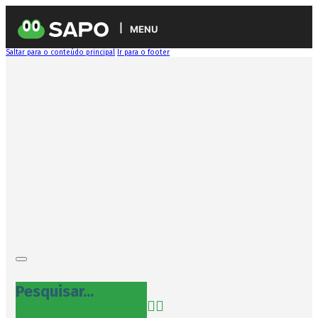
MENU
Saltar para o conteúdo principal
Ir para o footer
Pesquisar...