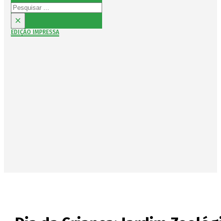
Pesquisar
×
EDIÇÃO IMPRESSA