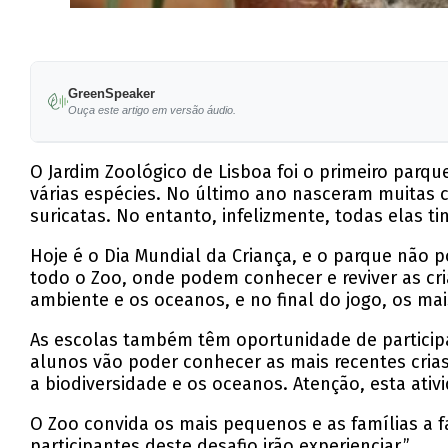
GreenSpeaker
Ouça este artigo em versão áudio.
O Jardim Zoológico de Lisboa foi o primeiro parqu
várias espécies. No último ano nasceram muitas c
suricatas. No entanto, infelizmente, todas elas
Hoje é o Dia Mundial da Criança, e o parque não p
todo o Zoo, onde podem conhecer e reviver as cria
ambiente e os oceanos, e no final do jogo, os ma
As escolas também têm oportunidade de participar
alunos vão poder conhecer as mais recentes cria
a biodiversidade e os oceanos. Atenção, esta ati
O Zoo convida os mais pequenos e as famílias a fa
participantes deste desafio irão experienciar.”