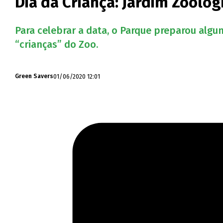
Dia da Criança: Jardim Zoológ
Para celebrar a data, o Parque preparou algu
“crianças” do Zoo.
01/06/2020 12:01
Green Savers