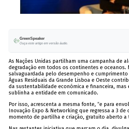
GreenSpeaker
Ouça este artigo em versão áudio.
As Nações Unidas partilham uma campanha de aler
degradação em todos os continentes e oceanos. No
salvaguardada pelo desempenho e cumprimento da
Águas Residuais da Grande Lisboa e Oeste contri
da sustentabilidade económica e financeira, ma
sublinha a entidade em comunicado.
Por isso, acrescenta a mesma fonte, “e para env
Inovação Expo & Networking que regressa a 3 de 
momento de partilha e criação, gratuito aberto 
Nas restantes iniciativa que marcam o dia, divu