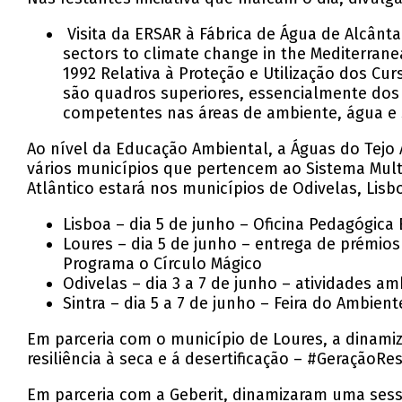
Visita da ERSAR à Fábrica de Água de Alcânta
sectors to climate change in the Mediterra
1992 Relativa à Proteção e Utilização dos Cu
são quadros superiores, essencialmente dos 
competentes nas áreas de ambiente, água e
Ao nível da Educação Ambiental, a Águas do Tejo A
vários municípios que pertencem ao Sistema Multi
Atlântico estará nos municípios de Odivelas, Lisb
Lisboa – dia 5 de junho – Oficina Pedagógica
Loures – dia 5 de junho – entrega de prémi
Programa o Círculo Mágico
Odivelas – dia 3 a 7 de junho – atividades a
Sintra – dia 5 a 7 de junho – Feira do Ambie
Em parceria com o município de Loures, a dinami
resiliência à seca e á desertificação – #Geração
Em parceria com a Geberit, dinamizaram uma sessã