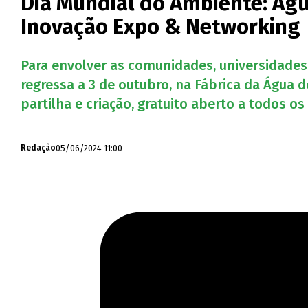
Dia Mundial do Ambiente: Águ
Inovação Expo & Networking
Para envolver as comunidades, universidade
regressa a 3 de outubro, na Fábrica da Água
partilha e criação, gratuito aberto a todos 
05/06/2024 11:00
Redação