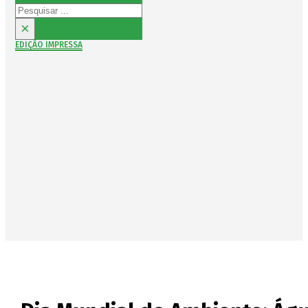
Pesquisar
×
EDIÇÃO IMPRESSA