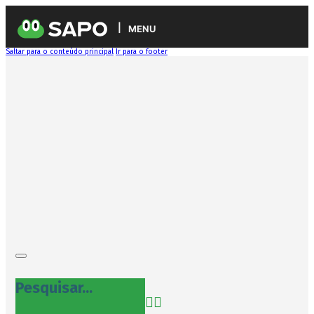
MENU
Saltar para o conteúdo principal
Ir para o footer
Pesquisar...