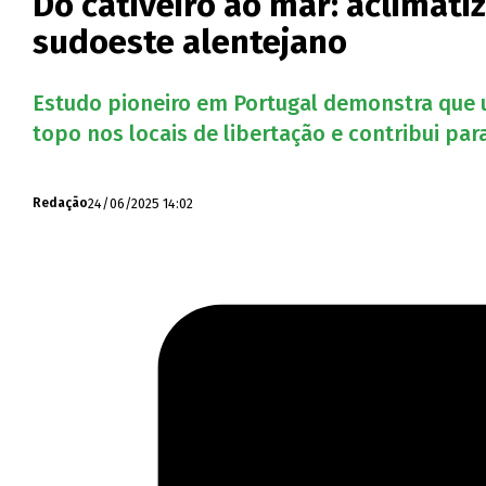
Do cativeiro ao mar: aclima
sudoeste alentejano
Estudo pioneiro em Portugal demonstra que 
topo nos locais de libertação e contribui pa
24/06/2025 14:02
Redação