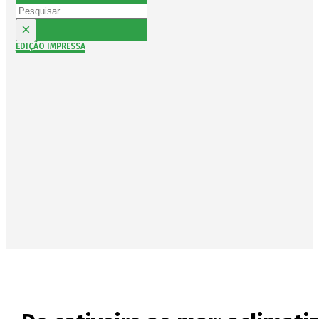
Pesquisar
×
EDIÇÃO IMPRESSA