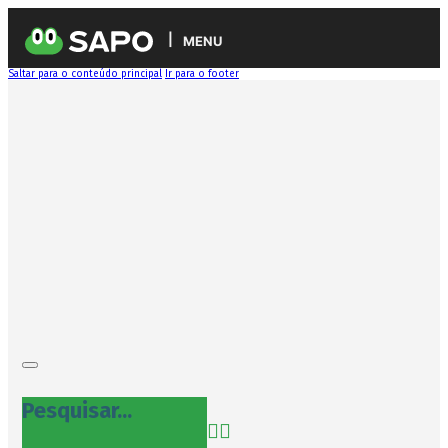
MENU
Saltar para o conteúdo principal
Ir para o footer
Pesquisar...