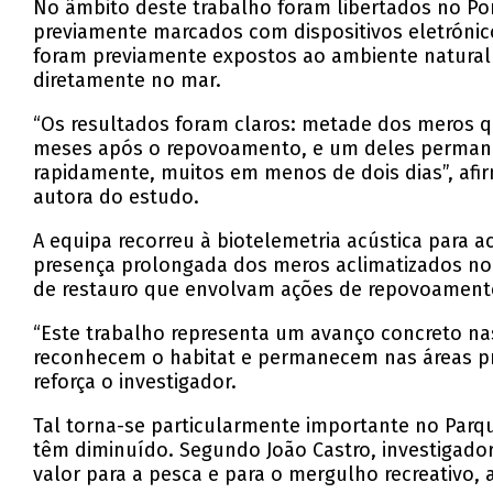
No âmbito deste trabalho foram libertados no Por
previamente marcados com dispositivos eletrónic
foram previamente expostos ao ambiente natural 
diretamente no mar.
“Os resultados foram claros: metade dos meros qu
meses após o repovoamento, e um deles permanec
rapidamente, muitos em menos de dois dias”, afir
autora do estudo.
A equipa recorreu à biotelemetria acústica para
presença prolongada dos meros aclimatizados no l
de restauro que envolvam ações de repovoament
“Este trabalho representa um avanço concreto nas
reconhecem o habitat e permanecem nas áreas pr
reforça o investigador.
Tal torna-se particularmente importante no Parq
têm diminuído. Segundo João Castro, investigad
valor para a pesca e para o mergulho recreativo