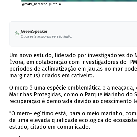
@MARE_BernardoQuintella
GreenSpeaker
Ouça este artigo em versão áudio.
Um novo estudo, liderado por investigadores do M
Évora, em colaboração com investigadores do IPMA
períodos de aclimatização em jaulas no mar pod
marginatus) criados em cativeiro.
O mero é uma espécie emblemática e ameaçada, c
Marinhas Protegidas, como o Parque Marinho do Su
recuperação é demorada devido ao crescimento le
“O mero-legítimo está, para o meio marinho, como 
de uma elevada qualidade ecológica do ecossiste
estudo, citado em comunicado.