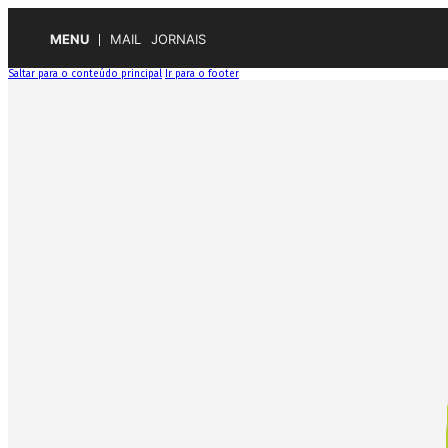
MENU
MAIL
JORNAIS
Saltar para o conteúdo principal
Ir para o footer