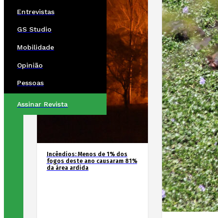
Entrevistas
GS Studio
Mobilidade
Opinião
Pessoas
Assinar Revista
Incêndios: Menos de 1% dos
fogos deste ano causaram 81%
da área ardida