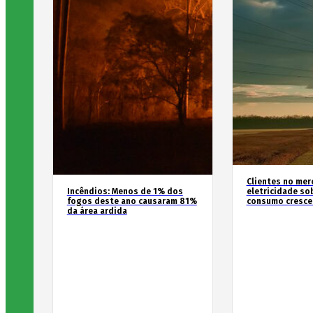
Clientes no mer
Incêndios: Menos de 1% dos
eletricidade so
fogos deste ano causaram 81%
consumo cresce
da área ardida