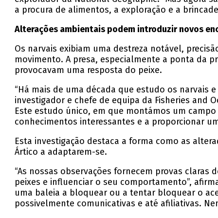
a procura de alimentos, a exploração e a brincadei
Alterações ambientais podem introduzir novos en
Os narvais exibiam uma destreza notável, precisã
movimento. A presa, especialmente a ponta da pr
provocavam uma resposta do peixe.
“Há mais de uma década que estudo os narvais e s
investigador e chefe de equipa da Fisheries and Oc
Este estudo único, em que montámos um campo r
conhecimentos interessantes e a proporcionar u
Esta investigação destaca a forma como as alter
Ártico a adaptarem-se.
“As nossas observações fornecem provas claras de
peixes e influenciar o seu comportamento”, afirm
uma baleia a bloquear ou a tentar bloquear o ac
possivelmente comunicativas e até afiliativas. N