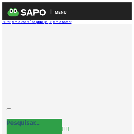
MENU
Saltar para o conteúdo principal
Ir para o footer
Pesquisar...