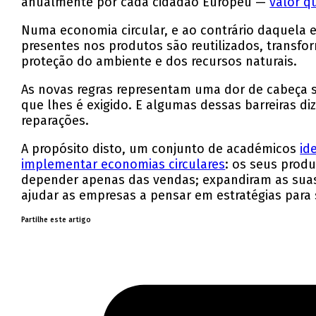
anualmente por cada cidadão Europeu —
valor q
Numa economia circular, e ao contrário daquela 
presentes nos produtos são reutilizados, transfor
proteção do ambiente e dos recursos naturais.
As novas regras representam uma dor de cabeça sig
que lhes é exigido. E algumas dessas barreiras 
reparações.
A propósito disto, um conjunto de académicos
id
implementar economias circulares
: os seus prod
depender apenas das vendas; expandiram as suas
ajudar as empresas a pensar em estratégias para
Partilhe este artigo