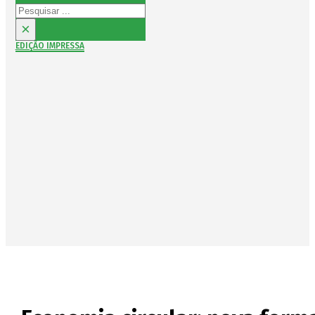
Pesquisar
×
EDIÇÃO IMPRESSA