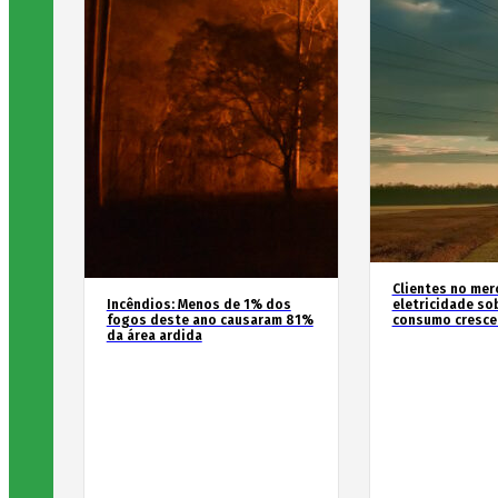
Clientes no mer
Incêndios: Menos de 1% dos
eletricidade so
fogos deste ano causaram 81%
consumo cresce
da área ardida