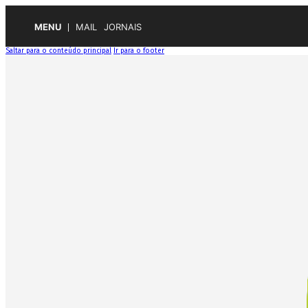
MENU
MAIL
JORNAIS
Saltar para o conteúdo principal
Ir para o footer