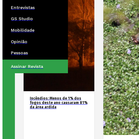
Entrevistas
GS Studio
Mobilidade
Opinião
Pessoas
Assinar Revista
Incêndios: Menos de 1% dos
fogos deste ano causaram 81%
da área ardida