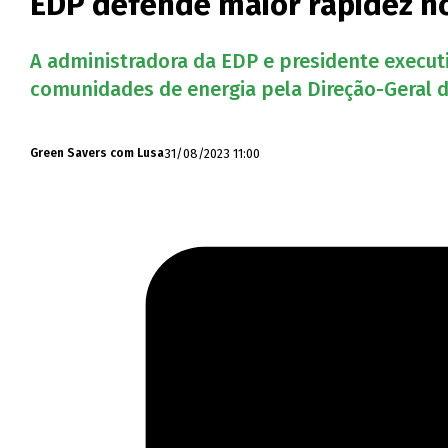
EDP defende maior rapidez n
A administradora da EDP e presidente executi
comunidades de energia pela Direção-Geral d
31/08/2023 11:00
Green Savers com Lusa