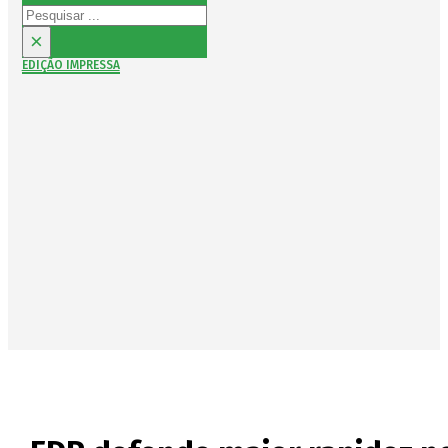
Pesquisar
×
EDIÇÃO IMPRESSA