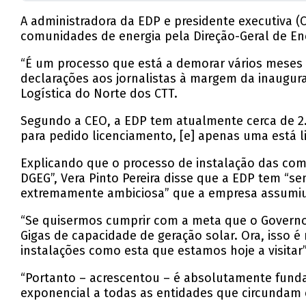
A administradora da EDP e presidente executiva (
comunidades de energia pela Direção-Geral de En
“É um processo que está a demorar vários meses p
declarações aos jornalistas à margem da inaugur
Logística do Norte dos CTT.
Segundo a CEO, a EDP tem atualmente cerca de 2
para pedido licenciamento, [e] apenas uma está li
Explicando que o processo de instalação das comu
DGEG”, Vera Pinto Pereira disse que a EDP tem “s
extremamente ambiciosa” que a empresa assumi
“Se quisermos cumprir com a meta que o Governo t
Gigas de capacidade de geração solar. Ora, isso é 
instalações como esta que estamos hoje a visitar”
“Portanto – acrescentou – é absolutamente funda
exponencial a todas as entidades que circundam 