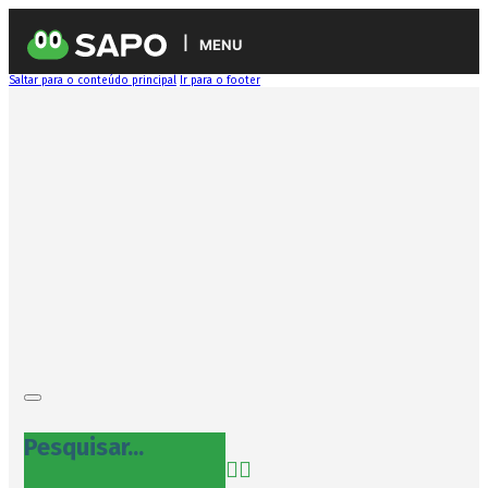
MENU
Saltar para o conteúdo principal
Ir para o footer
Pesquisar...