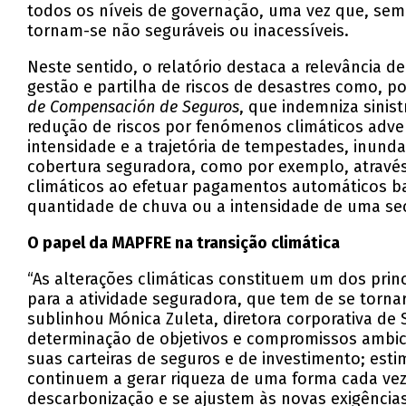
todos os níveis de governação, uma vez que, sem
tornam-se não seguráveis ou inacessíveis.
Neste sentido, o relatório destaca a relevância 
gestão e partilha de riscos de desastres como,
de Compensación de Seguros
, que indemniza sinis
redução de riscos por fenómenos climáticos adve
intensidade e a trajetória de tempestades, inunda
cobertura seguradora, como por exemplo, através
climáticos ao efetuar pagamentos automáticos b
quantidade de chuva ou a intensidade de uma se
O papel da MAPFRE na transição climática
“As alterações climáticas constituem um dos prin
para a atividade seguradora, que tem de se torna
sublinhou Mónica Zuleta, diretora corporativa 
determinação de objetivos e compromissos ambic
suas carteiras de seguros e de investimento; est
continuem a gerar riqueza de uma forma cada vez
descarbonização e se ajustem às novas exigências 