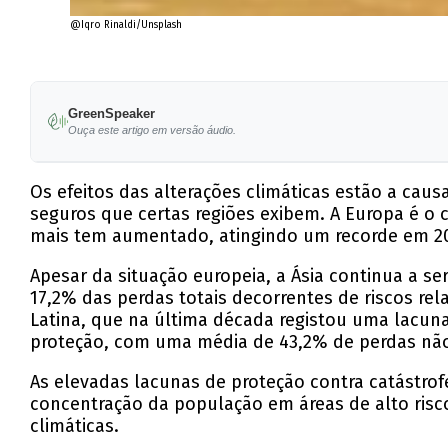
@Iqro Rinaldi/Unsplash
GreenSpeaker
Ouça este artigo em versão áudio.
Os efeitos das alterações climáticas estão a cau
seguros que certas regiões exibem. A Europa é o
mais tem aumentado, atingindo um recorde em 2
Apesar da situação europeia, a Ásia continua a s
17,2% das perdas totais decorrentes de riscos re
Latina, que na última década registou uma lacun
proteção, com uma média de 43,2% de perdas não
As elevadas lacunas de proteção contra catástro
concentração da população em áreas de alto risc
climáticas.