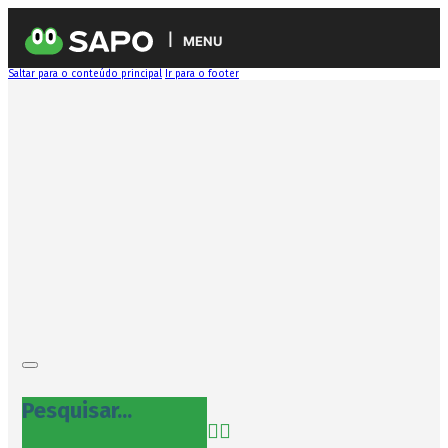
MENU
Saltar para o conteúdo principal
Ir para o footer
Pesquisar...