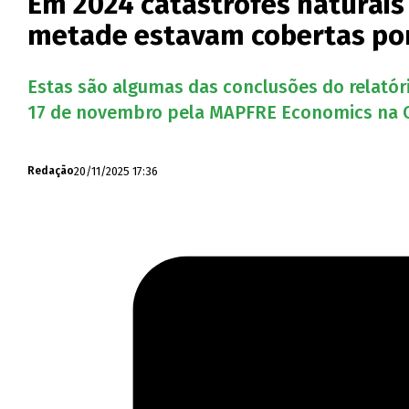
Em 2024 catástrofes naturais
metade estavam cobertas po
Estas são algumas das conclusões do relatório
17 de novembro pela MAPFRE Economics na 
20/11/2025 17:36
Redação