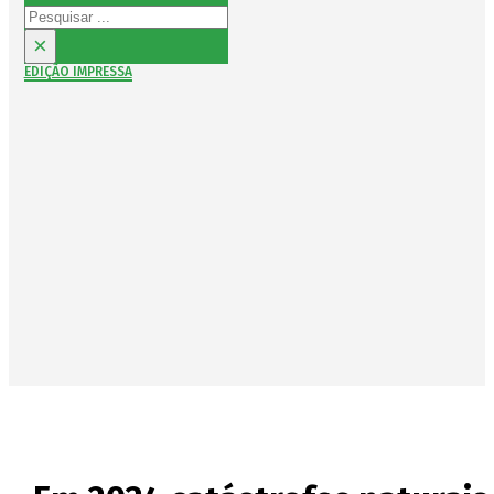
Pesquisar
×
EDIÇÃO IMPRESSA