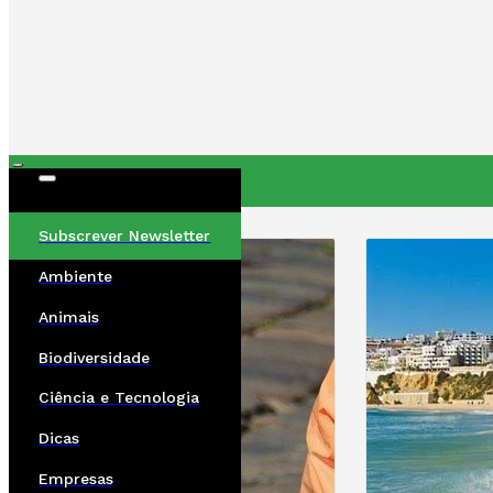
ÚLTIMAS
Subscrever Newsletter
Ambiente
Animais
Biodiversidade
Ciência e Tecnologia
Dicas
Empresas