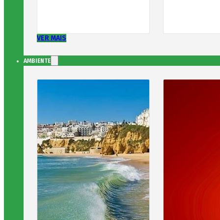
VER MAIS
AMBIENTE