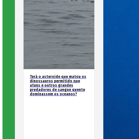
Terá o asteroide que matou os
dinossauros permitido que
atuns e outros grandes
predadores de sangue quente
dominassem os oceanos?