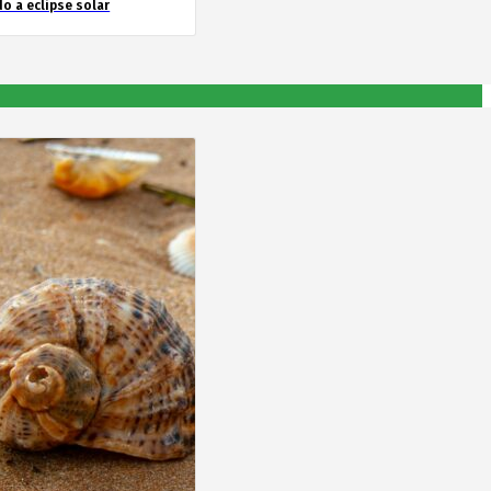
o a eclipse solar