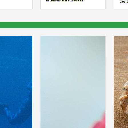
intensas e frequentes
devid