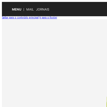
MENU
MAIL
JORNAIS
Saltar para o conteúdo principal
Ir para o footer