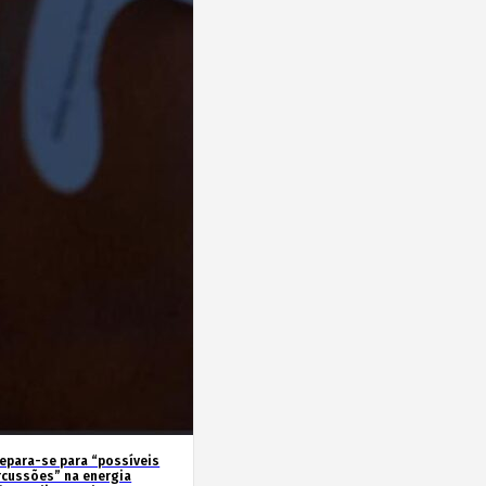
repara-se para “possíveis
rcussões” na energia