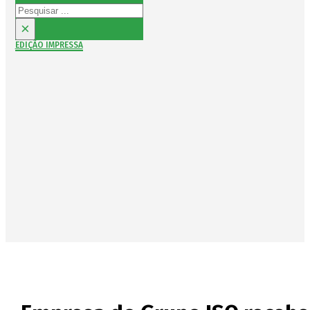
Pesquisar
×
EDIÇÃO IMPRESSA