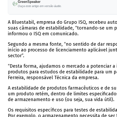
GreenSpeaker
Ouça este artigo em versão áudio.
A Bluestabil, empresa do Grupo ISQ, recebeu aut
suas câmaras de estabilidade, “tornando-se um 
informou o ISQ em comunicado.
Segundo a mesma fonte, “no sentido de dar respo
início ao processo de licenciamento aplicável ju
sector”.
“Desta forma, ajudamos o mercado a potenciar a
produtos para estudos de estabilidade para um pa
Ferreira, responsável Técnica da empresa.
A estabilidade de produtos farmacêuticos e de su
um produto retém, dentro de limites especifica
de armazenamento e uso (ou seja, sua vida útil).
Os requisitos específicos para testes de estabil
Por exemplo, o armazenamento necessita de ser 