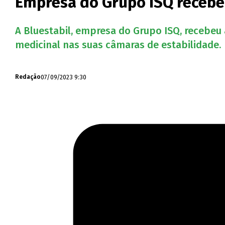
Empresa do Grupo ISQ recebe
A Bluestabil, empresa do Grupo ISQ, recebeu
medicinal nas suas câmaras de estabilidade.
07/09/2023 9:30
Redação