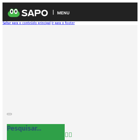
MENU
Saltar para o conteúdo principal
Ir para o footer
Pesquisar...