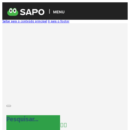
MENU
Saltar para o conteúdo principal
Ir para o footer
Pesquisar...