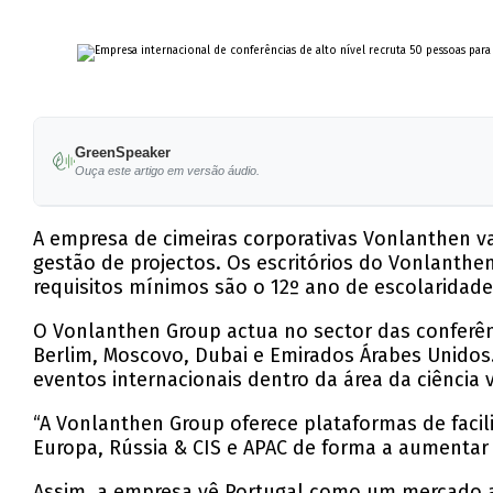
GreenSpeaker
Ouça este artigo em versão áudio.
A empresa de cimeiras corporativas Vonlanthen va
gestão de projectos. Os escritórios do Vonlanthen
requisitos mínimos são o 12º ano de escolaridade (
O Vonlanthen Group actua no sector das conferênc
Berlim, Moscovo, Dubai e Emirados Árabes Unido
eventos internacionais dentro da área da ciência 
“A Vonlanthen Group oferece plataformas de faci
Europa, Rússia & CIS e APAC de forma a aumentar o
Assim, a empresa vê Portugal como um mercado a