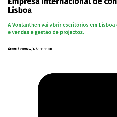
Empresa internacional de conf
Lisboa
A Vonlanthen vai abrir escritórios em Lisboa
e vendas e gestão de projectos.
14/12/2015 16:00
Green Savers