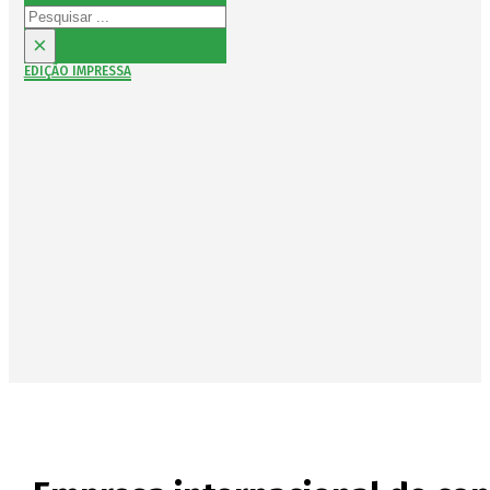
Pesquisar
×
EDIÇÃO IMPRESSA