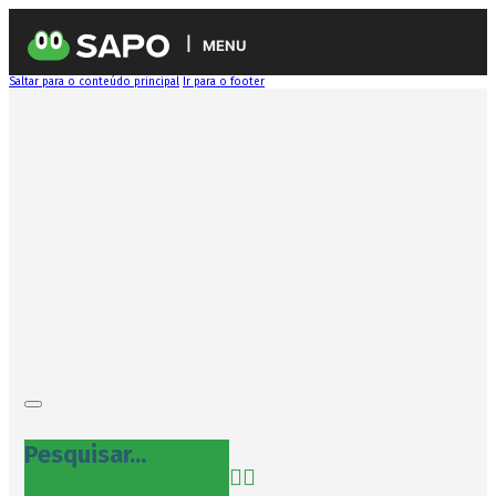
MENU
Saltar para o conteúdo principal
Ir para o footer
Pesquisar...