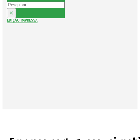
Pesquisar
×
EDIÇÃO IMPRESSA