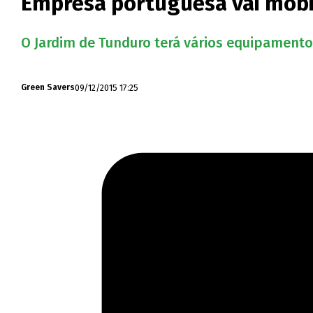
Empresa portuguesa vai mobi
O Jardim de Tunduro terá vários equipamentos
09/12/2015 17:25
Green Savers