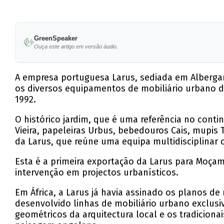
GreenSpeaker
Ouça este artigo em versão áudio.
A empresa portuguesa Larus, sediada em Albergar
os diversos equipamentos de mobiliário urbano de
1992.
O histórico jardim, que é uma referência no conti
Vieira, papeleiras Urbus, bebedouros Cais, mupis
da Larus, que reúne uma equipa multidisciplinar c
Esta é a primeira exportação da Larus para Moçamb
intervenção em projectos urbanísticos.
Em África, a Larus já havia assinado os planos 
desenvolvido linhas de mobiliário urbano exclusi
geométricos da arquitectura local e os tradicionai