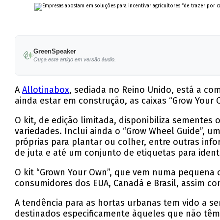
GreenSpeaker
Ouça este artigo em versão áudio.
A
Allotinabox
, sediada no Reino Unido, está a come
ainda estar em construção, as caixas “Grow Your
O kit, de edição limitada, disponibiliza sementes
variedades. Inclui ainda o “Grow Wheel Guide”, uma
próprias para plantar ou colher, entre outras inf
de juta e até um conjunto de etiquetas para identi
O kit “Grown Your Own”, que vem numa pequena cai
consumidores dos EUA, Canadá e Brasil, assim com
A tendência para as hortas urbanas tem vido a s
destinados especificamente àqueles que não têm 