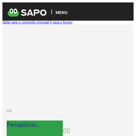
MENU
Saltar para o conteúdo principal
Ir para o footer
Pesquisar...