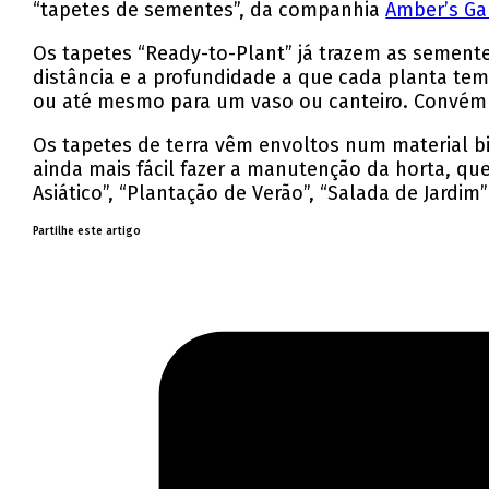
“tapetes de sementes”, da companhia
Amber’s Ga
Os tapetes “Ready-to-Plant” já trazem as sement
distância e a profundidade a que cada planta tem
ou até mesmo para um vaso ou canteiro. Convém a
Os tapetes de terra vêm envoltos num material b
ainda mais fácil fazer a manutenção da horta, que
Asiático”, “Plantação de Verão”, “Salada de Jardim”
Partilhe este artigo