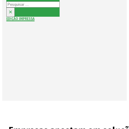
Pesquisar
×
EDIÇÃO IMPRESSA