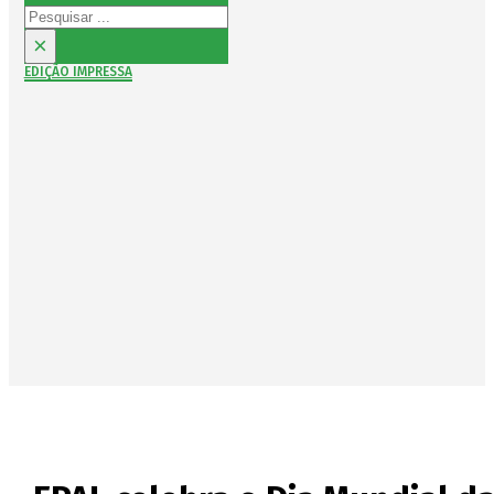
Pesquisar
×
EDIÇÃO IMPRESSA