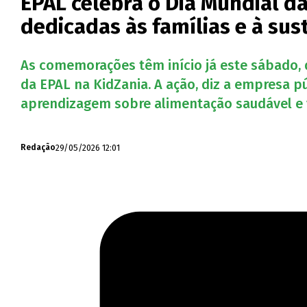
EPAL celebra o Dia Mundial da
dedicadas às famílias e à sus
As comemorações têm início já este sábado, 
da EPAL na KidZania. A ação, diz a empresa p
aprendizagem sobre alimentação saudável e v
29/05/2026 12:01
Redação