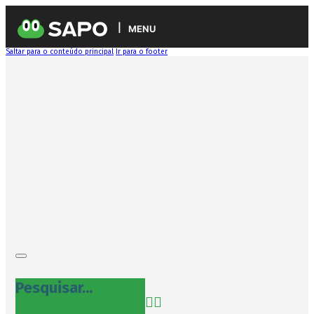
MENU
Saltar para o conteúdo principal
Ir para o footer
Pesquisar...