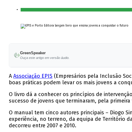
GreenSpeaker
Ouça este artigo em versão áudio.
A
Associação EPIS
(Empresários pela Inclusão Soci
boas práticas podem levar os mais jovens a conqu
O livro dá a conhecer os princípios de intervenç
sucesso de jovens que terminaram, pela primeira 
O manual tem cinco autores principais – Diogo Sim
experiência, no terreno, da equipa de Território 
decorreu entre 2007 e 2010.