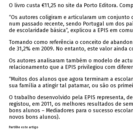
O livro custa €11,25 no site da Porto Editora. Com
“Os autores coligiram e articularam um conjunto d
num passado recente, sendo Portugal um dos paí
de escolaridade básica”, explicou a EPIS em com
Tomando como referência o conceito de abandono 
de 31,2% em 2009. No entanto, este valor ainda co
Os autores analisaram também o modelo de actuaç
relacionamento que a EPIS privilegiou com difer
“Muitos dos alunos que agora terminam a escolar
sua família a atingir tal patamar, ou são os prime
O trabalho desenvolvido pela EPIS representa, de
registou, em 2011, os melhores resultados de se
bons alunos – Mediadores para o sucesso escolar
novos bons alunos).
Partilhe este artigo