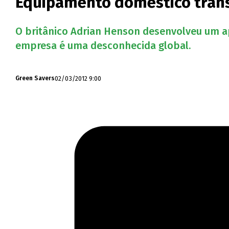
Equipamento doméstico trans
O britânico Adrian Henson desenvolveu um ap
empresa é uma desconhecida global.
02/03/2012 9:00
Green Savers