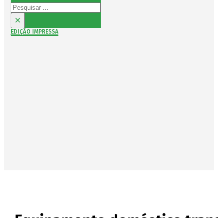
Pesquisar
×
EDIÇÃO IMPRESSA