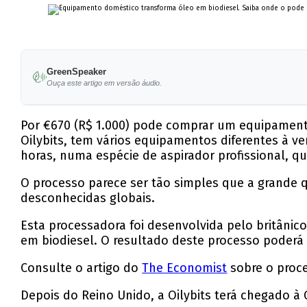
GreenSpeaker
Ouça este artigo em versão áudio.
Por €670 (R$ 1.000) pode comprar um equipament
Oilybits, tem vários equipamentos diferentes à v
horas, numa espécie de aspirador profissional, 
O processo parece ser tão simples que a grande q
desconhecidas globais.
Esta processadora foi desenvolvida pelo britânico 
em biodiesel. O resultado deste processo poderá s
Consulte o artigo do
The Economist
sobre o proce
Depois do Reino Unido, a Oilybits terá chegado à 