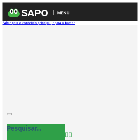
MENU
Saltar para o conteúdo principal
Ir para o footer
Pesquisar...