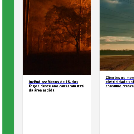
Clientes no mer
Incêndios: Menos de 1% dos
eletricidade so
fogos deste ano causaram 81%
consumo cresce
da área ardida