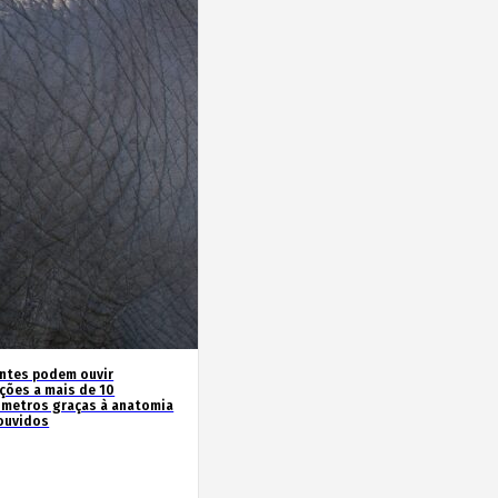
antes podem ouvir
ações a mais de 10
ómetros graças à anatomia
ouvidos