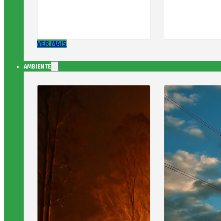
VER MAIS
AMBIENTE