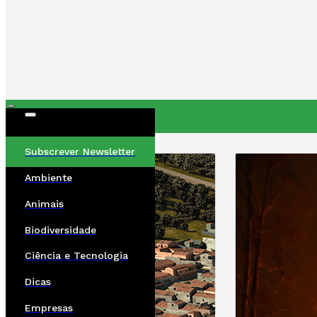
ÚLTIMAS
Subscrever Newsletter
Ambiente
Animais
Biodiversidade
Ciência e Tecnologia
Dicas
Empresas