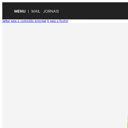
MENU
MAIL
JORNAIS
Saltar para o conteúdo principal
Ir para o footer