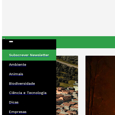
ÚLTIMAS
Subscrever Newsletter
Ambiente
Animais
Biodiversidade
Ciência e Tecnologia
Dicas
Empresas