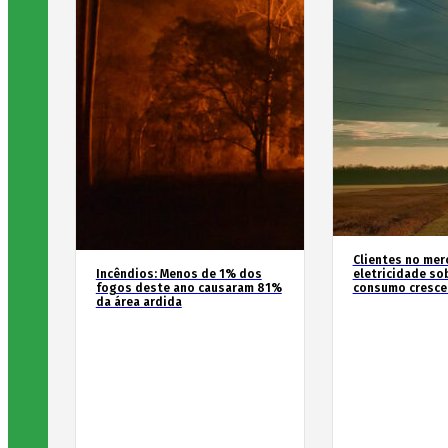
Clientes no mer
Incêndios: Menos de 1% dos
eletricidade so
fogos deste ano causaram 81%
consumo cresce
da área ardida