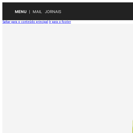
MENU
MAIL
JORNAIS
Saltar para o conteúdo principal
Ir para o footer