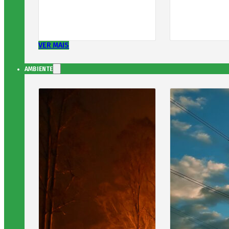
VER MAIS
AMBIENTE