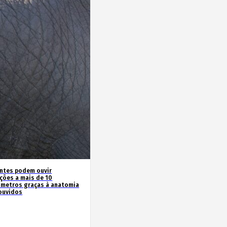
antes podem ouvir
ações a mais de 10
ómetros graças à anatomia
ouvidos