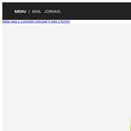
MENU
MAIL
JORNAIS
Saltar para o conteúdo principal
Ir para o footer