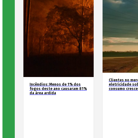
Clientes no mer
Incêndios: Menos de 1% dos
eletricidade so
fogos deste ano causaram 81%
consumo cresce
da área ardida