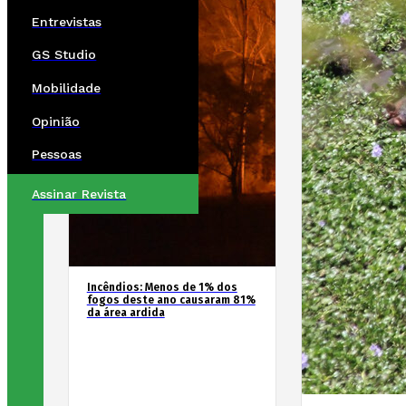
Entrevistas
GS Studio
Mobilidade
Opinião
Pessoas
Assinar Revista
Incêndios: Menos de 1% dos
fogos deste ano causaram 81%
da área ardida