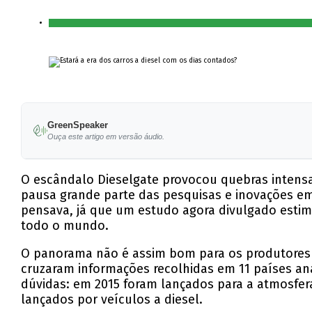
GreenSpeaker
Ouça este artigo em versão áudio.
O escândalo Dieselgate provocou quebras intensa
pausa grande parte das pesquisas e inovações em
pensava, já que um estudo agora divulgado estim
todo o mundo.
O panorama não é assim bom para os produtores d
cruzaram informações recolhidas em 11 países an
dúvidas: em 2015 foram lançados para a atmosfer
lançados por veículos a diesel.