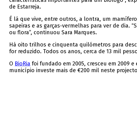
características importantes para um biólogo”, exp
de Estarreja.
É lá que vive, entre outros, a lontra, um mamífer
sapeiras e as garças-vermelhas para ver de dia. 
ou flora”, continuou Sara Marques.
Há oito trilhos e cinquenta quilómetros para desco
for reduzido. Todos os anos, cerca de 13 mil pess
O
BioRia
foi fundado em 2005, cresceu em 2009 e 
município investe mais de €200 mil neste project