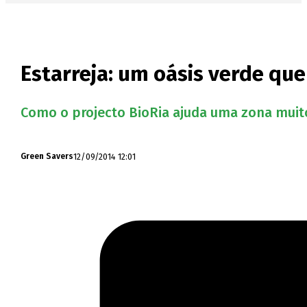
Estarreja: um oásis verde qu
Como o projecto BioRia ajuda uma zona muito 
12/09/2014 12:01
Green Savers