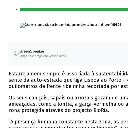
GreenSpeaker
Ouça este artigo em versão áudio.
Estarreja nem sempre é associada à sustentabilid
sente da auto-estrada que liga Lisboa ao Porto – 
quilómetros de frente ribeirinha recortada por este
Os seus caniçais, sapais ou arrozais gozam de um
ameaçadas, como a lontra, a garça-vermelha ou a
zona protegida através do projecto BioRia.
“A presença humana constante nesta zona, as per