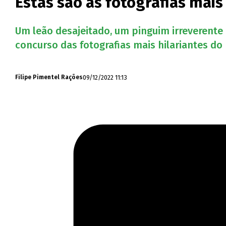
Estas são as fotografias mais
Um leão desajeitado, um pinguim irreverente
concurso das fotografias mais hilariantes d
09/12/2022 11:13
Filipe Pimentel Rações