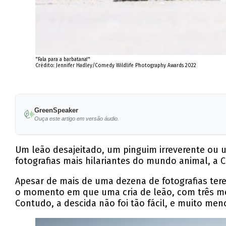
"Fala para a barbatana!"
Crédito: Jennifer Hadley/Comedy Wildlife Photography Awards 2022
GreenSpeaker
Ouça este artigo em versão áudio.
Um leão desajeitado, um pinguim irreverente ou 
fotografias mais hilariantes do mundo animal, a
Apesar de mais de uma dezena de fotografias tere
o momento em que uma cria de leão, com três me
Contudo, a descida não foi tão fácil, e muito men