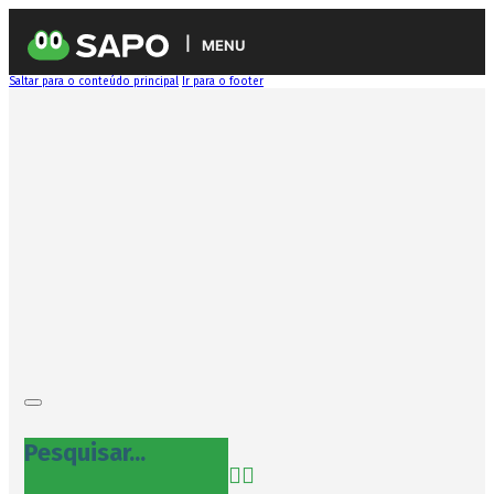
MENU
Saltar para o conteúdo principal
Ir para o footer
Pesquisar...