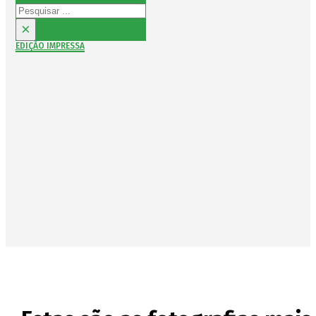
Pesquisar
×
EDIÇÃO IMPRESSA