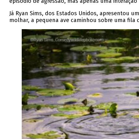
episódio de agressão, mas apenas uma interação
Já Ryan Sims, dos Estados Unidos, apresentou um
molhar, a pequena ave caminhou sobre uma fila d