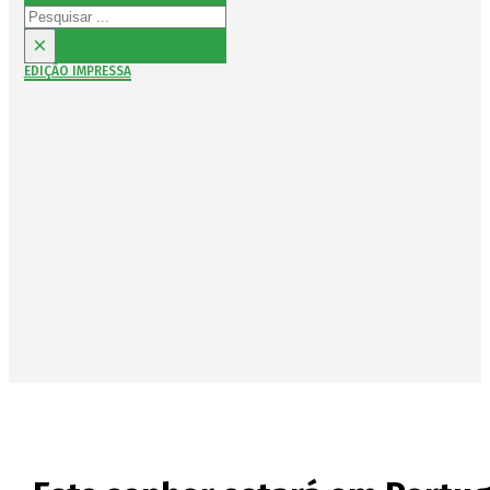
Pesquisar
×
EDIÇÃO IMPRESSA