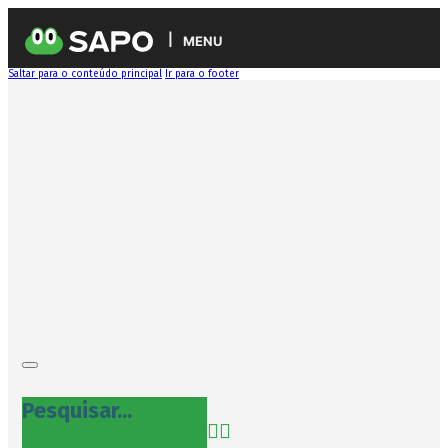
MENU
Saltar para o conteúdo principal
Ir para o footer
Pesquisar...