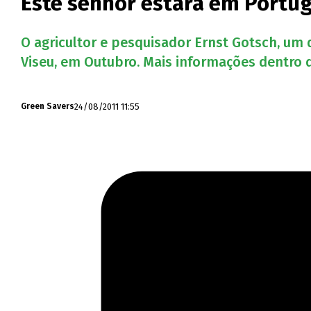
Este senhor estará em Portu
O agricultor e pesquisador Ernst Gotsch, um
Viseu, em Outubro. Mais informações dentro
24/08/2011 11:55
Green Savers