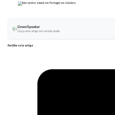
GreenSpeaker
Ouça este artigo em versão áudio.
Partilhe este artigo