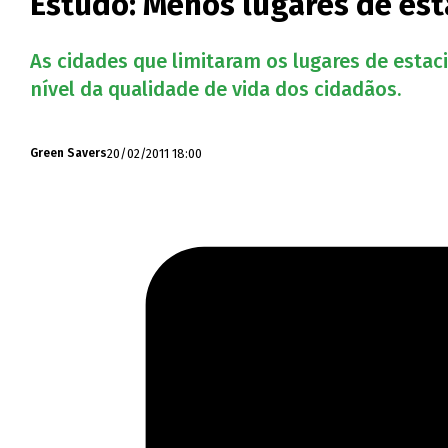
Estudo: Menos lugares de est
As cidades que limitaram os lugares de esta
nível da qualidade de vida dos cidadãos.
20/02/2011 18:00
Green Savers