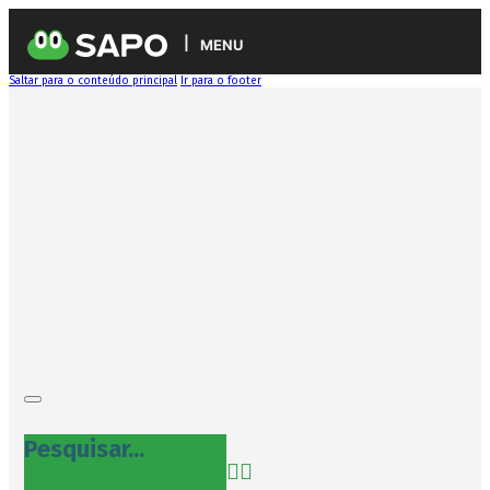
MENU
Saltar para o conteúdo principal
Ir para o footer
Pesquisar...