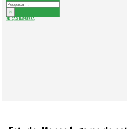
Pesquisar
×
EDIÇÃO IMPRESSA