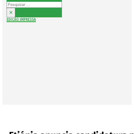
Pesquisar
×
EDIÇÃO IMPRESSA