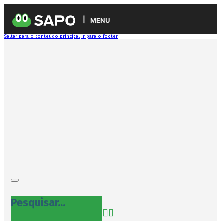
MENU
Saltar para o conteúdo principal
Ir para o footer
Pesquisar...