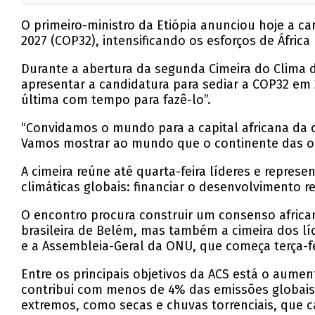
O primeiro-ministro da Etiópia anunciou hoje a c
2027 (COP32), intensificando os esforços de África 
Durante a abertura da segunda Cimeira do Clima de
apresentar a candidatura para sediar a COP32 em 2
última com tempo para fazê-lo”.
“Convidamos o mundo para a capital africana da 
Vamos mostrar ao mundo que o continente das or
A cimeira reúne até quarta-feira líderes e represe
climáticas globais: financiar o desenvolvimento res
O encontro procura construir um consenso africa
brasileira de Belém, mas também a cimeira dos lí
e a Assembleia-Geral da ONU, que começa terça-f
Entre os principais objetivos da ACS está o aume
contribui com menos de 4% das emissões globais 
extremos, como secas e chuvas torrenciais, que 