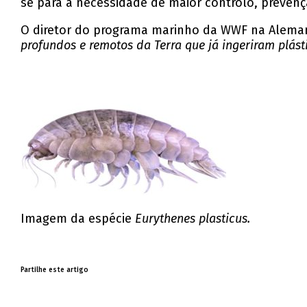
se para a necessidade de maior controlo, preven
O diretor do programa marinho da WWF na Alemanh
profundos e remotos da Terra que já ingeriram plá
Imagem da espécie
Eurythenes plasticus.
Partilhe este artigo