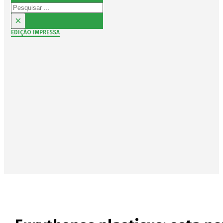
Pesquisar
×
EDIÇÃO IMPRESSA