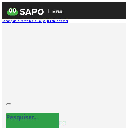
MENU
Saltar para o conteúdo principal
Ir para o footer
Pesquisar...