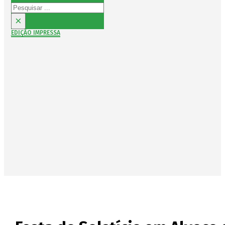
Pesquisar
×
EDIÇÃO IMPRESSA