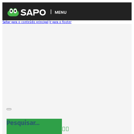
MENU
Saltar para o conteúdo principal
Ir para o footer
Pesquisar...