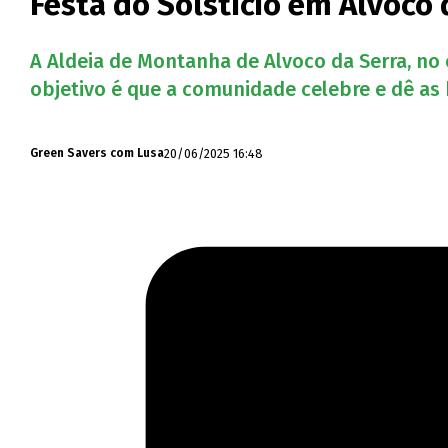
Festa do Solstício em Alvoco
A Aldeia de Montanha de Alvoco da Serra, no 
objetivo é que a comunidade celebre e dê as 
20/06/2025 16:48
Green Savers com Lusa