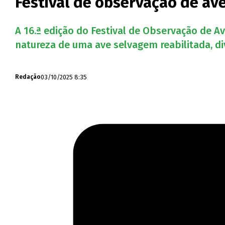
Festival de observação de a
A 16.ª edição do Festival de Observação de A
natureza de uma ave selvagem reabilitada, di
03/10/2025 8:35
Redação