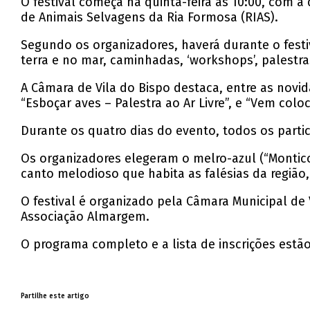
O festival começa na quinta-feira às 10:00, com 
de Animais Selvagens da Ria Formosa (RIAS).
Segundo os organizadores, haverá durante o fest
terra e no mar, caminhadas, ‘workshops’, palestras,
A Câmara de Vila do Bispo destaca, entre as novid
“Esboçar aves – Palestra ao Ar Livre”, e “Vem co
Durante os quatro dias do evento, todos os partic
Os organizadores elegeram o melro-azul (“Montic
canto melodioso que habita as falésias da região,
O festival é organizado pela Câmara Municipal de
Associação Almargem.
O programa completo e a lista de inscrições est
Partilhe este artigo