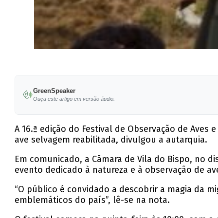
GreenSpeaker
Ouça este artigo em versão áudio.
A 16.ª edição do Festival de Observação de Aves 
ave selvagem reabilitada, divulgou a autarquia.
Em comunicado, a Câmara de Vila do Bispo, no dist
evento dedicado à natureza e à observação de av
“O público é convidado a descobrir a magia da mi
emblemáticos do país”, lê-se na nota.