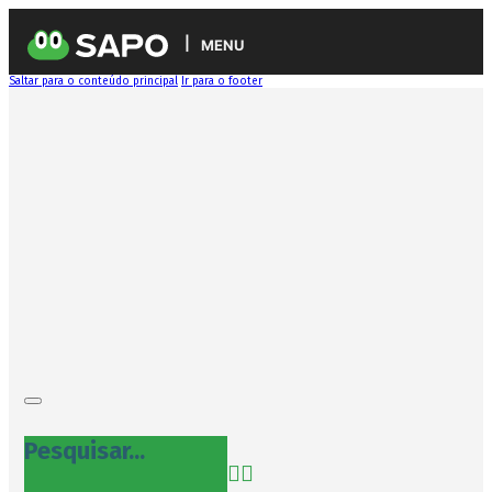
MENU
Saltar para o conteúdo principal
Ir para o footer
Pesquisar...