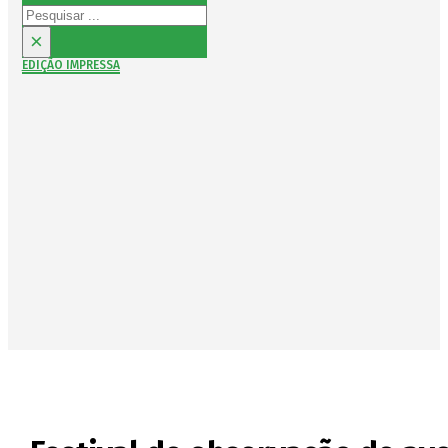
Pesquisar
×
EDIÇÃO IMPRESSA