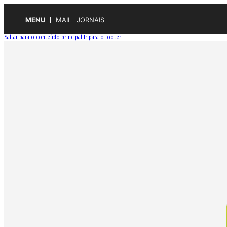
MENU
MAIL
JORNAIS
Saltar para o conteúdo principal
Ir para o footer