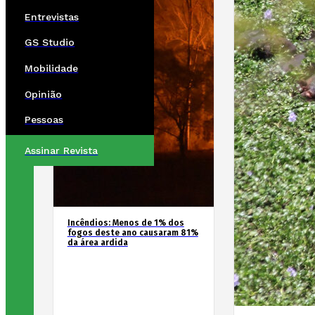
Entrevistas
GS Studio
Mobilidade
Opinião
Pessoas
Assinar Revista
Incêndios: Menos de 1% dos
fogos deste ano causaram 81%
da área ardida