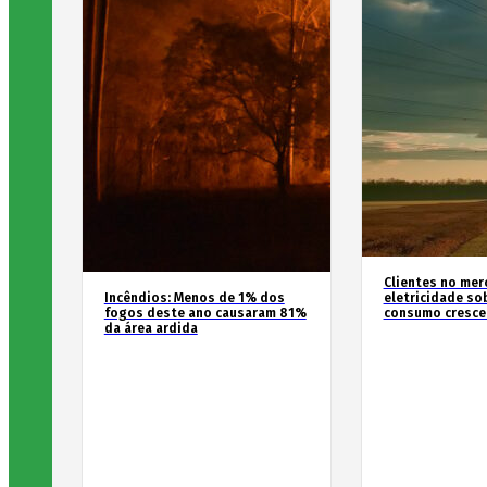
Clientes no mer
Incêndios: Menos de 1% dos
eletricidade so
fogos deste ano causaram 81%
consumo cresce
da área ardida