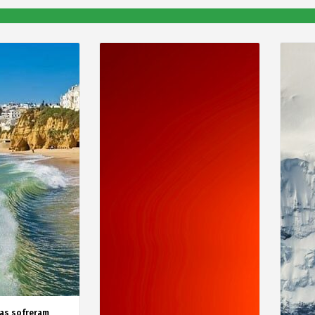
as sofreram