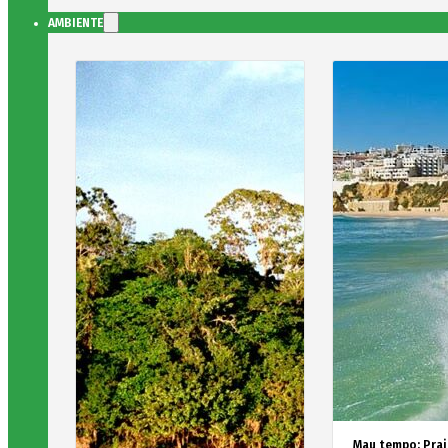
AMBIENTE
Mau tempo: Prai