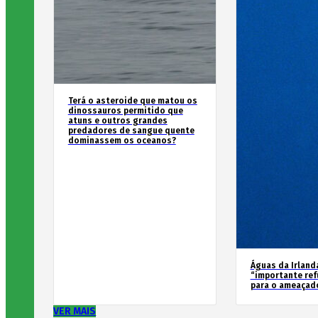
Terá o asteroide que matou os
dinossauros permitido que
atuns e outros grandes
predadores de sangue quente
dominassem os oceanos?
Águas da Irland
“importante ref
para o ameaçad
VER MAIS