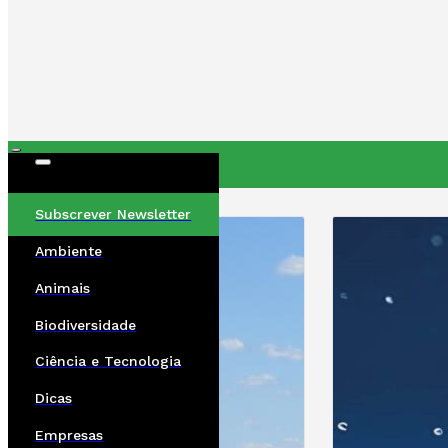
ÚLTIMAS
Subscrever Newsletter
Ambiente
Animais
Biodiversidade
Ciência e Tecnologia
Dicas
Empresas