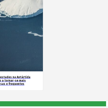
estades na Antártida
o a tornar-se mais
nsas e frequentes