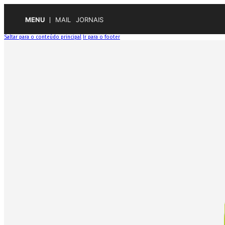
MENU
MAIL
JORNAIS
Saltar para o conteúdo principal
Ir para o footer