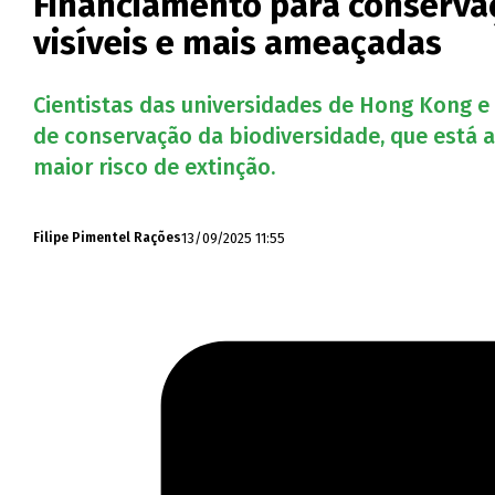
Financiamento para conserva
visíveis e mais ameaçadas
Cientistas das universidades de Hong Kong 
de conservação da biodiversidade, que está a
maior risco de extinção.
13/09/2025 11:55
Filipe Pimentel Rações