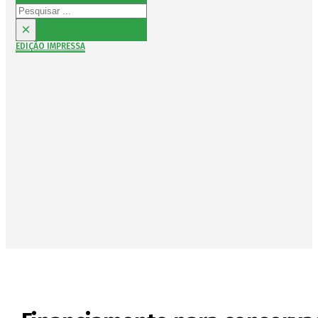
Pesquisar
×
EDIÇÃO IMPRESSA