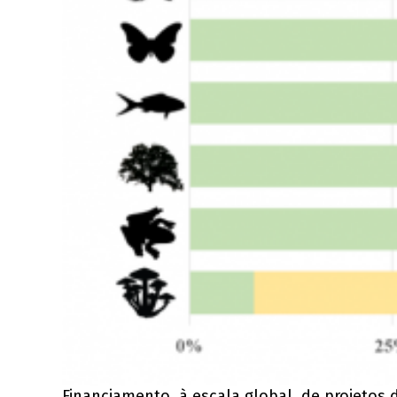
Financiamento, à escala global, de projetos 