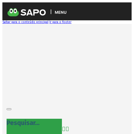
MENU
Saltar para o conteúdo principal
Ir para o footer
Pesquisar...