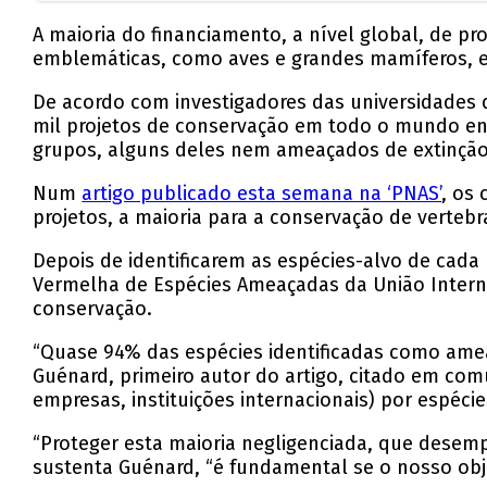
A maioria do financiamento, a nível global, de p
emblemáticas, como aves e grandes mamíferos, e 
De acordo com investigadores das universidades d
mil projetos de conservação em todo o mundo entr
grupos, alguns deles nem ameaçados de extinção
Num
artigo publicado esta semana na ‘PNAS’
, os
projetos, a maioria para a conservação de verteb
Depois de identificarem as espécies-alvo de cad
Vermelha de Espécies Ameaçadas da União Interna
conservação.
“Quase 94% das espécies identificadas como ameaç
Guénard, primeiro autor do artigo, citado em com
empresas, instituições internacionais) por espéci
“Proteger esta maioria negligenciada, que desemp
sustenta Guénard, “é fundamental se o nosso obj