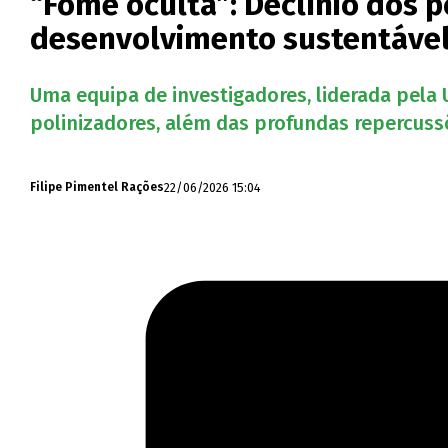
“Fome oculta”: Declínio dos 
desenvolvimento sustentáve
Uma equipa de investigadores, liderada pela U
polinizadores, além das profundas repercuss
22/06/2026 15:04
Filipe Pimentel Rações