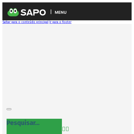
MENU
Saltar para o conteúdo principal
Ir para o footer
Pesquisar...