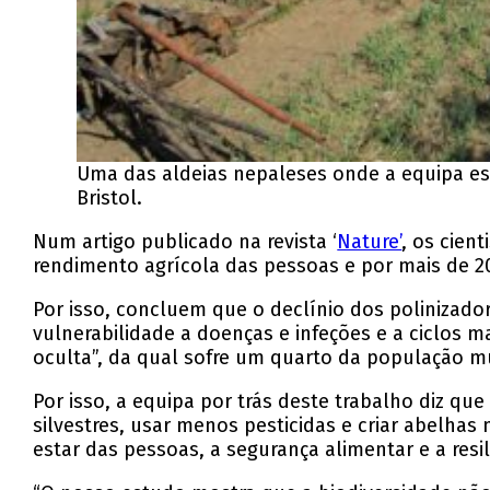
Uma das aldeias nepaleses onde a equipa est
Bristol.
Num artigo publicado na revista ‘
Nature’
, os cien
rendimento agrícola das pessoas e por mais de 20%
Por isso, concluem que o declínio dos polinizador
vulnerabilidade a doenças e infeções e a ciclos 
oculta”, da qual sofre um quarto da população m
Por isso, a equipa por trás deste trabalho diz qu
silvestres, usar menos pesticidas e criar abelhas
estar das pessoas, a segurança alimentar e a resi