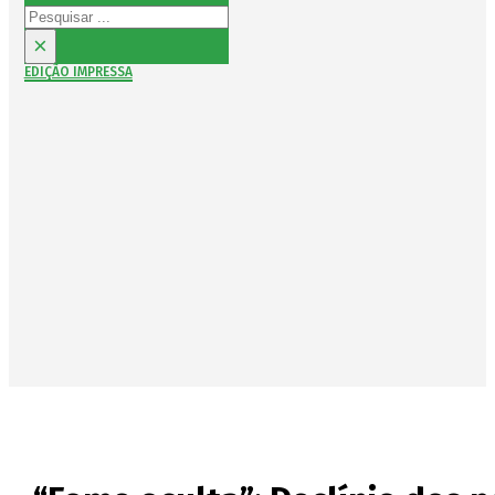
Pesquisar
×
EDIÇÃO IMPRESSA