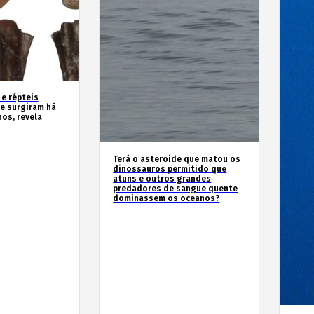
 e répteis
e surgiram há
os, revela
Terá o asteroide que matou os
dinossauros permitido que
atuns e outros grandes
predadores de sangue quente
dominassem os oceanos?