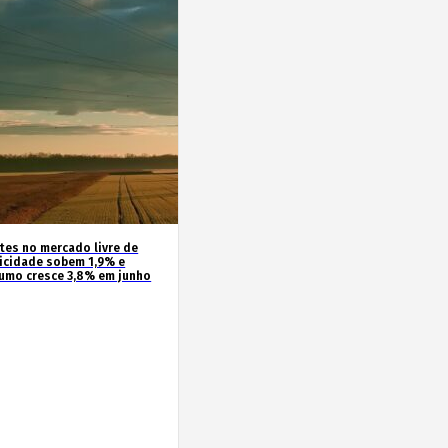
ntes no mercado livre de
ricidade sobem 1,9% e
umo cresce 3,8% em junho