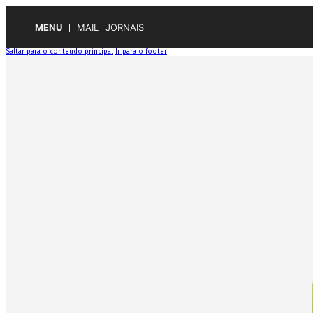
MENU
MAIL
JORNAIS
Saltar para o conteúdo principal
Ir para o footer