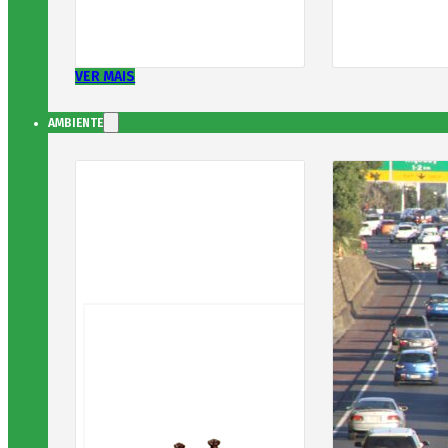
VER MAIS
AMBIENTE