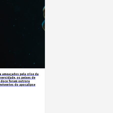
a ameaçados pela crise da
iversidade, os peixes de
 doce foram outrora
eviventes do apocalipse