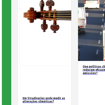
Que políticas cl
reduzem eficaz
emissões?
Um Stradivarius pode medir as
alterações climáticas?